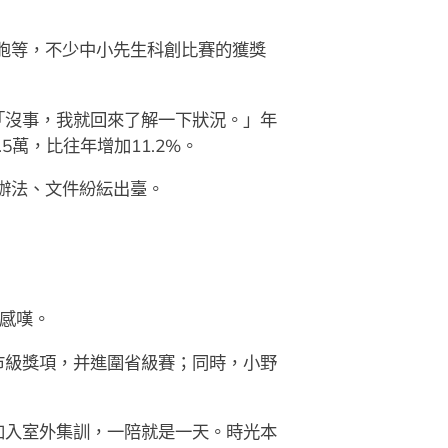
細胞等，不少中小先生科創比賽的獲獎
「沒事，我就回來了解一下狀況。」年
萬，比往年增加11.2%。
辦法、文件紛紜出臺。
西感嘆。
市級獎項，并進圍省級賽；同時，小野
加入室外集訓，一陪就是一天。時光本