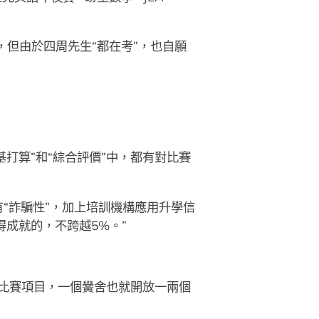
，但由於四周先生“都在考”，也自願
基打算”和“綜合評價”中，都有對比賽
“詐騙性”，加上培訓機構應用升學信
得成就的，不跨越5%。”
”比賽項目，一個黌舍也就開放一兩個