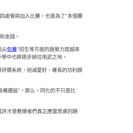
，四處餐與加入比賽，也是為了“多個賽
光和金錢。
掐尖
包養
”招生等方面的施策力度越來
升學中也將逐步掉往用武之地。
導評價系統，削減愛好、專長的功利顏
裝備擺設”，那么，同化的不只是比
或許才是教導者們真正應當思慮的題