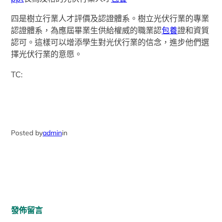
四是樹立行業人才評價及認證體系。樹立光伏行業的專業
認證體系，為應屆畢業生供給權威的職業認
包養
證和資質
認可。這樣可以增添學生對光伏行業的信念，進步他們選
擇光伏行業的意愿。
TC:
Posted by
admin
in
發佈留言