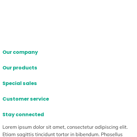
Our company
Our products
Special sales
Customer service
Stay connected
Lorem ipsum dolor sit amet, consectetur adipiscing elit.
Etiam sagittis tincidunt tortor in bibendum. Phasellus