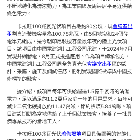
不斷地轉化為清潔動力，為工業園區及周邊居平易近供給
綠色電力。
卡拉旺100兆瓦光伏項目占地約80公頃，規
會議室出
租
劃直流裝機容量為100.78兆瓦，由5個地塊和24個發
電單元組成，是今朝印尼裝機容量最年夜的陸上光伏項
目。該項目由中國電建湖北工程公司承建，于2024年7月
實現并網發電，8月正式投進應用。作為項目總承包方，
中國電建湖北工程公司周全負責光伏
會議室出租
區的設
計、采購、施工及調試任務，勝利實現國際標準與中國技
術標準的融會。
據介紹，該項目每年可供給超過1.5億千瓦時的清潔
電力，足以滿足約11.2萬戶家庭一年的用電需求，每年可
減少二氧化碳排放約11.47萬噸，節約標煤5.84萬噸。項
目建設期間為當地供給了上千個就業機會，培養了一批具
備專業技巧的當地工人。
卡拉旺100兆瓦光伏
瑜伽場地
項目具備顯著的智能化