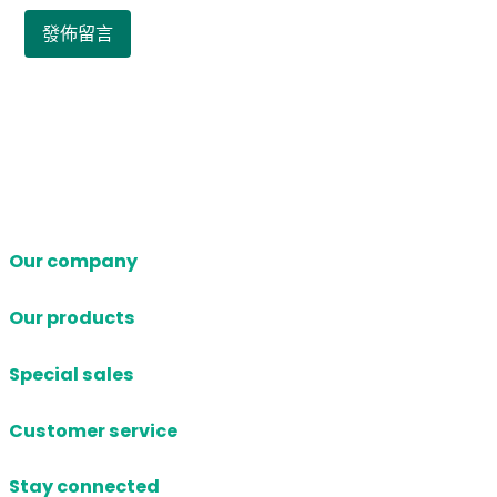
Our company
Our products
Special sales
Customer service
Stay connected