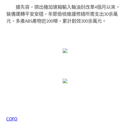
據先容，擠出機加速箱輸入軸油封改革4個月以來，
裝備運轉平安安穩，年節儉檢維護修繕所需支出30余萬
元，多產ABS產物近200噸，累計創效300余萬元。
COFO