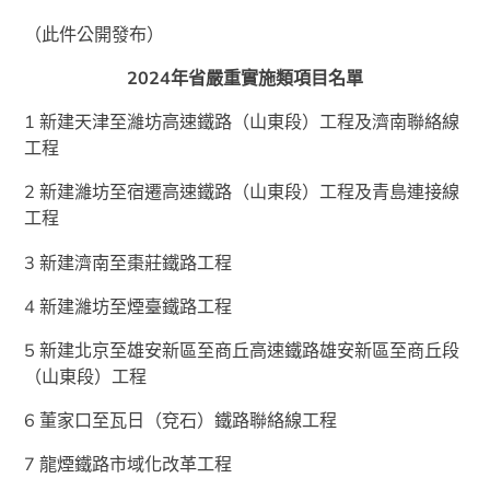
（此件公開發布）
2024年省嚴重實施類項目名單
1 新建天津至濰坊高速鐵路（山東段）工程及濟南聯絡線
工程
2 新建濰坊至宿遷高速鐵路（山東段）工程及青島連接線
工程
3 新建濟南至棗莊鐵路工程
4 新建濰坊至煙臺鐵路工程
5 新建北京至雄安新區至商丘高速鐵路雄安新區至商丘段
（山東段）工程
6 董家口至瓦日（兗石）鐵路聯絡線工程
7 龍煙鐵路市域化改革工程