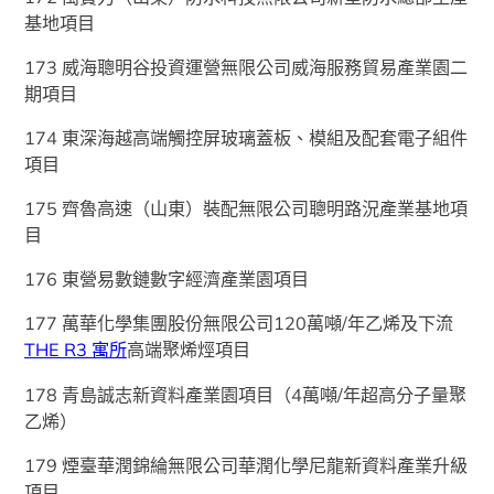
基地項目
173 威海聰明谷投資運營無限公司威海服務貿易產業園二
期項目
174 東深海越高端觸控屏玻璃蓋板、模組及配套電子組件
項目
175 齊魯高速（山東）裝配無限公司聰明路況產業基地項
目
176 東營易數鏈數字經濟產業園項目
177 萬華化學集團股份無限公司120萬噸/年乙烯及下流
THE R3 寓所
高端聚烯烴項目
178 青島誠志新資料產業園項目（4萬噸/年超高分子量聚
乙烯）
179 煙臺華潤錦綸無限公司華潤化學尼龍新資料產業升級
項目