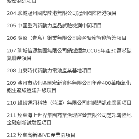
緊密制造項目
204 聊城冠州國際陸港無限公司冠州國際陸港項目
205 中國重汽新動力產品試驗檢測中間項目
206 廣盈（青島）鋼業無限公司廣盈緊密智能智造項目
207 聊城信源集團無限公司鍋爐煙氣CCUS年產30萬噸碳
氮聯產項目
208 山東時代新動力電池產業基地項目
209 濱州市沾化區匯宏新資料無限公司年產400萬噸氧化
鋁生產線遷建升級項目
210 麒麟通訊科技（菏澤）無限公司麒麟通訊產業園項目
211 煙臺海上世界集團商業治理運營無限公司芝罘灣陸地
金融創新試驗區項目
212 煙臺高新區IVD產業園項目