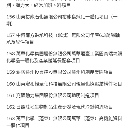
期，壓力大，經常加班。料項目
156 山東裕龍石化無限公司裕龍島煉化一體化項目（一
期）
157 中博南方軸承科技（聊城）無限公司年產6.3萬噸軸
承及配件項目
158 萬華化學集團股份無限公司萬華煙臺工業園高端精細
化學品一體化及產業鏈延長配套項目
159 濰坊濰州投資控股無限公司濰州科創產業園項目
160 山東宏和輕量化科技無限公司輕量化擠壓結構件項目
161 兗礦動力集團股份無限公司聰明制造項目
162 日照陸地生物制品生產研發及現代冷鏈物流項目
163 萬華化學（蓬萊）無限公司萬華（蓬萊）高機能資料
一體化項目