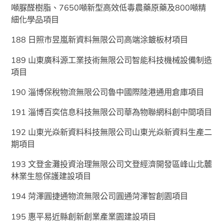
噸脲醛樹脂、7650噸新型高效低毒農藥原藥及800噸精
細化學品項目
188 日照市昱嵐新資料無限公司高端涂鍍板材項目
189 山東廣科源工業技術無限公司智能科技機械設備制造
項目
190 淄博保稅物流無限公司魯中國際陸港通用倉庫項目
191 淄博百奕信息科技無限公司華為物聯網科創中間項目
192 山東光焱新資料科技無限公司山東光焱新資料生產二
期項目
193 文登金灘投資治理無限公司文登經濟開發區峰山北麓
林業生態保護建設項目
194 菏澤圓捷通物流無限公司圓通菏澤智創園項目
195 惠平易近縣創新創業產業園建設項目