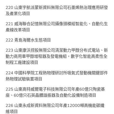
220 山東宇航派蒙新資料無限公司石墨烯熱治理應用研發
及產業化項目
221 威海聯合記憶無限公司攝像頭模組智能化、自動化生
產線改革項目
222 青島海爾水生態項目
223 山東康沃控股無限公司清潔動力甲醇分布式電站、新
動力商用車甲醇增程器及發電機組，數字化智能高柔性全
制程工廠建設項目
224 中國科學院工程熱物理研討所吸氣式發動機關鍵部件
熱物理試驗裝置項目
225 山東高特威爾電子科技無限公司年產60億只陶瓷基
座、60億只石英晶體諧振器及自動化設備制造項目
226 山東永成新資料無限公司年產12000噸高機能碳纖
維項目