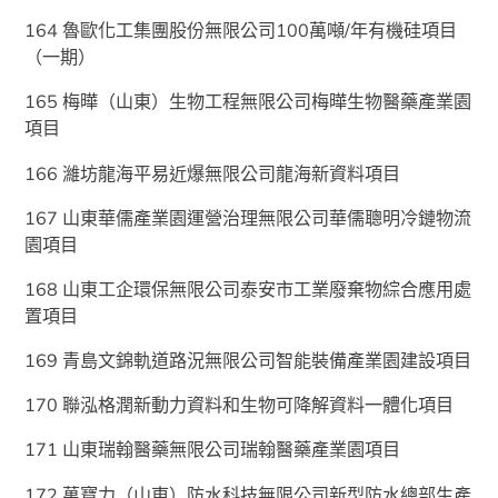
164 魯歐化工集團股份無限公司100萬噸/年有機硅項目
（一期）
165 梅曄（山東）生物工程無限公司梅曄生物醫藥產業園
項目
166 濰坊龍海平易近爆無限公司龍海新資料項目
167 山東華儒產業園運營治理無限公司華儒聰明冷鏈物流
園項目
168 山東工企環保無限公司泰安市工業廢棄物綜合應用處
置項目
169 青島文錦軌道路況無限公司智能裝備產業園建設項目
170 聯泓格潤新動力資料和生物可降解資料一體化項目
171 山東瑞翰醫藥無限公司瑞翰醫藥產業園項目
172 萬寶力（山東）防水科技無限公司新型防水總部生產