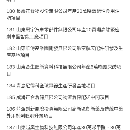
180 長壽花食物股份無限公司年產20萬噸效能性食用油
脂項目
181 山東惠宇汽車零部件無限公司年產20萬噸高端緊密
剎車盤智能工廠項目
182 山東華傳產業園開發無限公司航空航天配件研發及生
產基地項目
183 山東合生匯新資料科技無限公司年產6萬噸氰尿酸項
目
184 青島尼得科全球電器生產研發基地項目
185 威海正合倉儲無限公司物流倉儲配送中間項目
186 菏澤創新風險投資無限公司高新區創新藥及傳統中藥
外用制劑聰明升級項目
187 山東越興生物科技無限公司年產30萬噸甲醛、30萬