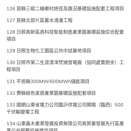
126 莒縣三縱二橫鄉村途徑及路況基礎設施配套工程項目
127 莒縣北部片區蓄水澆灌工程
128 日照高新區高科技智能制造產業園基礎設施綜合配套
項目
129 日照生物化工園區公共中試基地項目
130 日照市第二生涯渣滓焚燒發電廠（協同處置廚余）工
程項目
131 平邑縣300MW/600MWh儲能項目
132 費縣綠色家居產業園基礎設施配套項目
133 國網山東省電力公司臨沂供電公司開陽（臨西）500
千伏輸變電工程
134 山東鑫木產業發展投資無限公司高質量發展先行區產
業公共服務設施建設項目