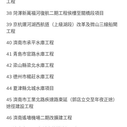
工程
38 菏澤新萬福河復航二期工程侯樓至關橋段項目
39 京杭運河湖西航道（上級湖段）改革及微山三線船閘
工程
40 濟南市承平水庫工程
41 青島市官路水庫工程
42 梁山縣梁北水庫工程
43 德州市楊莊水庫工程
44 夏津縣北城水庫項目
45 濟南市工業北路疾速路東延（郭店立交至年夜正途）
途徑建設工程
46 濟南遙墻機場二期改擴建工程