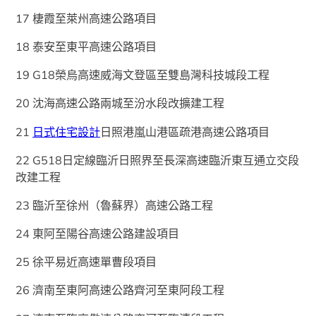
17 棲霞至萊州高速公路項目
18 泰安至東平高速公路項目
19 G18榮烏高速威海文登區至雙島灣科技城段工程
20 沈海高速公路兩城至汾水段改擴建工程
21
日式住宅設計
日照港嵐山港區疏港高速公路項目
22 G518日定線臨沂日照界至長深高速臨沂東互通立交段
改建工程
23 臨沂至徐州（魯蘇界）高速公路工程
24 東阿至陽谷高速公路建設項目
25 徐平易近高速單曹段項目
26 濟南至東阿高速公路齊河至東阿段工程