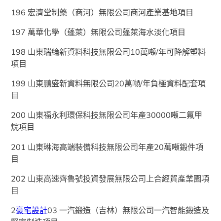
196 宏濟堂制藥（商河）無限公司商河產業基地項目
197 萬華化學（蓬萊）無限公司蓬萊海水淡化項目
198 山東瑞綸新資料科技無限公司10萬噸/年可降解塑料
項目
199 山東鵬盛新資料無限公司20萬噸/年負極資料配套項
目
200 山東福永利環保科技無限公司年產30000噸二氟甲
烷項目
201 山東琳海高端裝備科技無限公司年產20萬噸鍛件項
目
202 山東高速齊魯號投資發展無限公司上合經貿產業園項
目
2
豪宅設計
03 一汽鍛造（吉林）無限公司一汽智能鍛造及