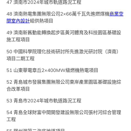
47 濟南市2024年城市軌道路況工程
48 濟南熱電集團無限公司2×66萬千瓦先進燃煤機
商業空
間室內設計
組供熱項目
49 濟南新舊動能轉換起步區黃河體育及科技園區基礎設
施工程項目
50 中國科學院理化技術研討所先進激光研討院（濟南）
項目二期工程
51 山東華電章丘2×400MW級燃機熱電項目
52 青島城市發展集團無限公司東岸產業園區基礎設施綜
合改革項目
53 青島市2024年城市軌道路況工程
54 青島全球財富中間開發建設無限公司張村河綜合管理
工程