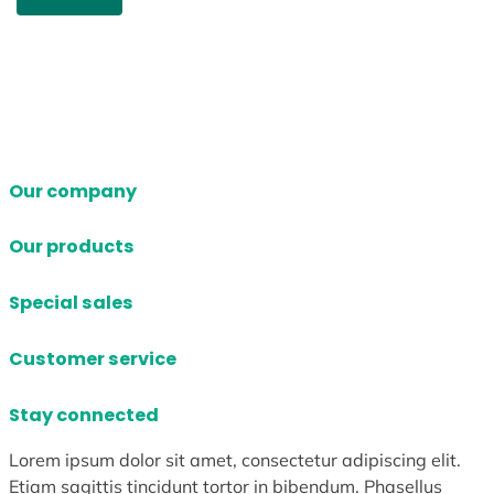
Our company
Our products
Special sales
Customer service
Stay connected
Lorem ipsum dolor sit amet, consectetur adipiscing elit.
Etiam sagittis tincidunt tortor in bibendum. Phasellus