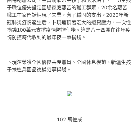
子職位優先設定團場家庭艱苦的職工群眾，20余名艱苦
職工在家門話柄現了失業，有了穩固的支出。2020年新
冠肺炎疫情產生后，卜現運頂著宏大的還貸壓力，一次性
捐錢100萬元支撐疫情防控任務。這是八十四團在往年疫
情防控時代收到的最年夜一筆捐錢。
卜現運榮獲全國優良共產黨員、全國休息模范、新疆生孩
子扶植兵團品德模范等稱號。
102 萬佐成