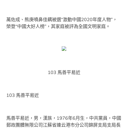
萬佐成、熊庚噴鼻佳耦被選“激動中國2020年度人物”，
榮登“中國大好人榜”，其家庭被評為全國文明家庭。
103 馬善平易近
103 馬善平易近
馬善平易近，男，漢族，1976年6月生，中共黨員，中國
郵政團體無限公司江蘇省連云港市分公司錦屏支局支局長