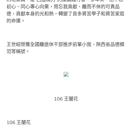
初心、同心專心向黨，用忘我貢獻、離而不休的可貴品
德，貢獻本身的光和熱，轉變了良多貧苦學子和貧苦家庭
的命運。
王世紹榮獲全國離退休干部進步前輩小我、陜西省品德模
范等稱號。
106 王蘭花
106 王蘭花