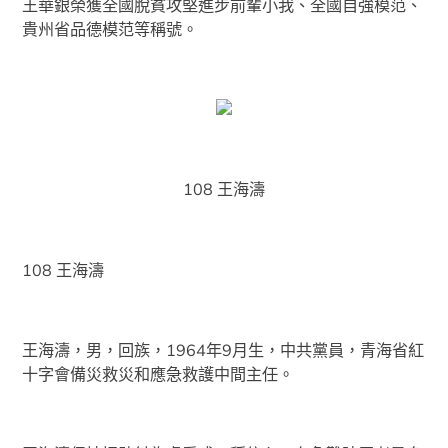
王華銀榮獲全國脫貧攻堅進步前輩小我、全國自強模范、
貴州省品德模范等稱號。
108 王海濤
108 王海濤
王海濤，男，回族，1964年9月生，中共黨員，青海省紅
十字會備災救災和應急救護中間主任。