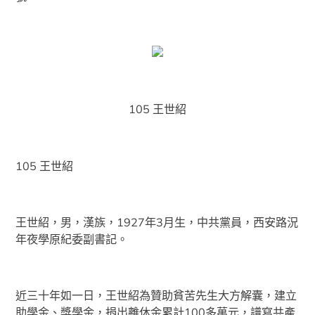
105 王世紹
105 王世紹
王世紹，男，漢族，1927年3月生，中共黨員，西安路況
年夜學原紀委副書記。
近三十年如一日，王世紹為贊助貧苦先生大方解囊，建立
助學金、獎學金，捐出離休金累計100多萬元，譜寫共產