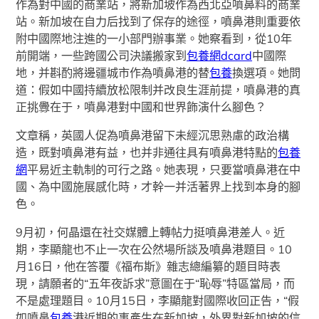
作為對中國的商業站，將新加坡作為西北亞噴鼻料的商業
站。新加坡在自力后找到了保存的途徑，噴鼻港則重要依
附中國際地注進的一小部門辦事業。她察看到，從10年
前開端，一些跨國公司決議搬家到
包養網dcard
中國際
地，并斟酌將邊疆城市作為噴鼻港的替
包養
換選項。她問
道：假如中國持續放松限制并改良生涯前提，噴鼻港的真
正挑釁在于，噴鼻港對中國和世界飾演什么腳色？
文章稱，英國人促為噴鼻港留下未經沉思熟慮的政治構
造，既對噴鼻港有益，也并非通往具有噴鼻港特點的
包養
網
平易近主軌制的可行之路。她表現，只要當噴鼻港在中
國、為中國施展感化時，才幹一并活著界上找到本身的腳
色。
9月初，何晶還在社交媒體上轉帖力挺噴鼻港差人。近
期，李顯龍也不止一次在公然場所談及噴鼻港題目。10
月16日，他在答覆《福布斯》雜志總編纂的題目時表
現，請願者的“五年夜訴求”意圖在于“恥辱”特區當局，而
不是處理題目。10月15日，李顯龍對國際收回正告，“假
如噴鼻
包養
港近期的事產生在新加坡，外界對新加坡的信