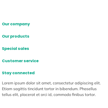
Our company
Our products
Special sales
Customer service
Stay connected
Lorem ipsum dolor sit amet, consectetur adipiscing elit.
Etiam sagittis tincidunt tortor in bibendum. Phasellus
tellus elit, placerat et orci id, commodo finibus tortor.