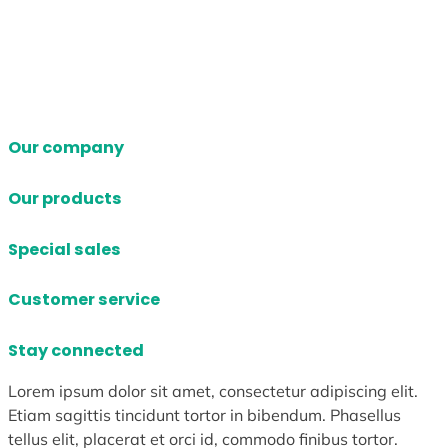
Our company
Our products
Special sales
Customer service
Stay connected
Lorem ipsum dolor sit amet, consectetur adipiscing elit.
Etiam sagittis tincidunt tortor in bibendum. Phasellus
tellus elit, placerat et orci id, commodo finibus tortor.