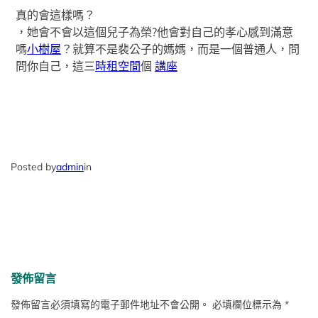
真的會這樣嗎？
，她會不會以這個兒子為榮?他會對自己的孝心感到滿意
嗎
小樹屋
？就算不是裴公子的媽媽，而是一個普通人，問
問你自己，這三
時租空間
個
講座
Posted by
admin
in
發佈留言
發佈留言必須填寫的電子郵件地址不會公開。
必填欄位標示為
*