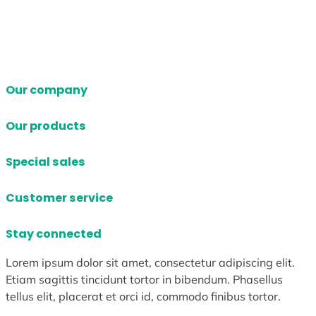
Our company
Our products
Special sales
Customer service
Stay connected
Lorem ipsum dolor sit amet, consectetur adipiscing elit.
Etiam sagittis tincidunt tortor in bibendum. Phasellus
tellus elit, placerat et orci id, commodo finibus tortor.