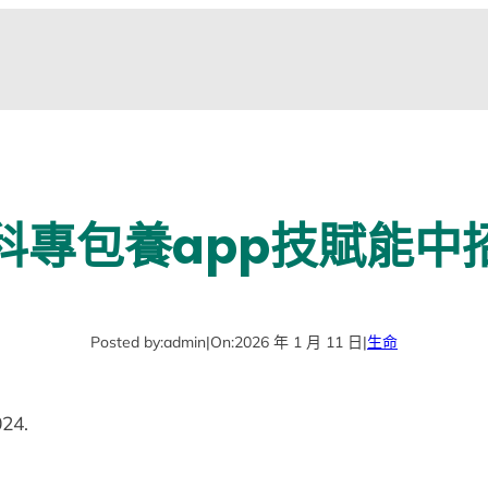
I科專包養app技賦能中
Posted by:
admin
|
On:
2026 年 1 月 11 日
|
生命
24.