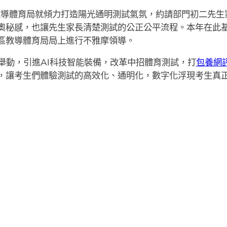
市教導體育局就傾力打造陽光通明測試氣氛，約請部門初二先生
奧秘感，也讓先生家長清楚測試的公正公平流程。本年在此
區教導體育局局上進行不雅摩領導。
舉動，引進AI科技智能裝備，改革中招體育測試，打
包養網
，讓考生們體驗測試的高效化、通明化，數字化浮現考生真正