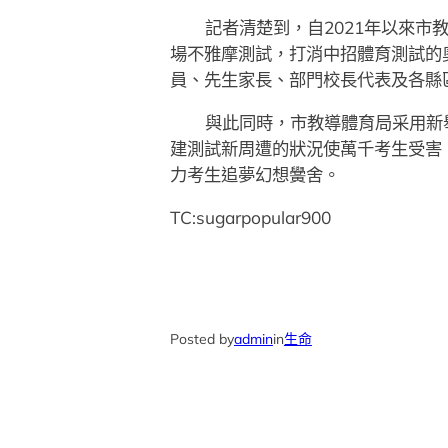
記者清楚到，自2021年以來
場不雅摩測試，打消中招體育測試的
員、先生家長、部門校長代表及各縣
與此同時，市教導體育局采用新
建測試新周遭的狀況使萬千考生受害
力考生追夢幻想黌舍。
TC:sugarpopular900
Posted by
admin
in
生命