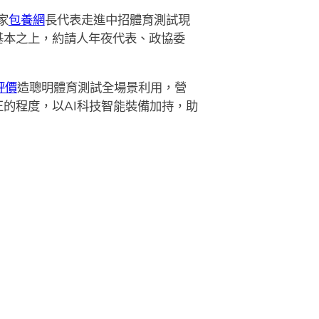
家
包養網
長代表走進中招體育測試現
基本之上，約請人年夜代表、政協委
評價
造聰明體育測試全場景利用，營
的程度，以AI科技智能裝備加持，助