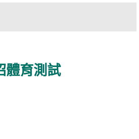
招體育測試