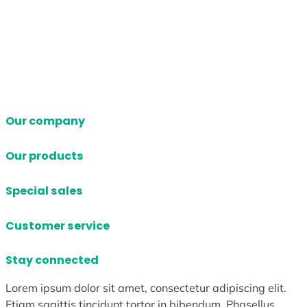
Our company
Our products
Special sales
Customer service
Stay connected
Lorem ipsum dolor sit amet, consectetur adipiscing elit.
Etiam sagittis tincidunt tortor in bibendum. Phasellus