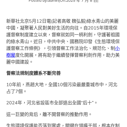
Posted by:
admin
|
On:
2025 年 7 月 8 日
|
新華社北京5月12日電(記者高敬 魏弘毅)綠水青山的美麗
中國，凝聚著人民對美好生活的向往。自2015年環境保
護督察制度建立以來，督察就如同一柄利劍，守護著祖國
的綠水青山。近日，中共中央、國務院印發《生態環境保
護督察工作條例》，引領督察工作法治化、規范化、制
小
樹屋
度化開展，將有助于繼續發揮督察利劍作用，助力美
麗中國建設。
督察法規制度體系不斷完善
10年前，燕趙大地，全國10個污染最嚴重城市中，河北
占了7個。
2024年，河北省設區市全部退出全國“后十”。
這一巨變的背后，離不開督察的推動作用。
生態環境保護能否落到實處，關鍵在領導干部，根本在制