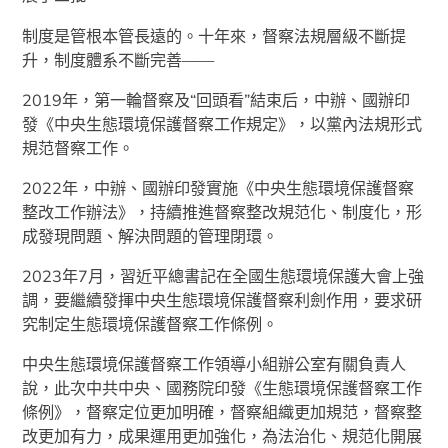
制度是管根本管長遠的。十年來，督察法規層級不斷提
升，制度體系不斷完善——
2019年，第一輪督察及“回頭看”結束后，中辦、國辦印
發《中央生態環境保護督察工作規定》，以黨內法規形式
規范督察工作。
2022年，中辦、國辦印發實施《中央生態環境保護督察
整改工作辦法》，持續推進督察整改規范化、制度化，形
成發現問題、解決問題的管理閉環。
2023年7月，習近平總書記在全國生態環境保護大會上強
調，要繼續發揮中央生態環境保護督察利劍作用，要求研
究制定生態環境保護督察工作條例。
中央生態環境保護督察工作領導小組辦公室有關負責人
說，此次中共中央、國務院印發《生態環境保護督察工作
條例》，督察定位更加明確，督察組織更加規范，督察整
改更加有力，成果運用更加強化，為法治化、規范化開展