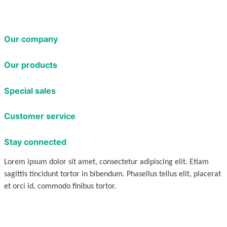
Our company
Our products
Special sales
Customer service
Stay connected
Lorem ipsum dolor sit amet, consectetur adipiscing elit. Etiam
sagittis tincidunt tortor in bibendum. Phasellus tellus elit, placerat
et orci id, commodo finibus tortor.