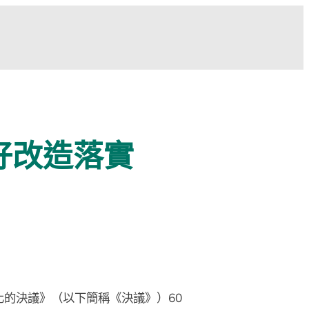
好改造落實
的決議》（以下簡稱《決議》）60