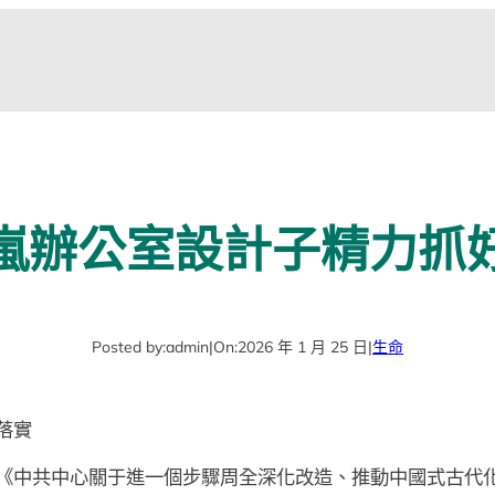
嵐辦公室設計子精力抓
Posted by:
admin
|
On:
2026 年 1 月 25 日
|
生命
落實
《中共中心關于進一個步驟周全深化改造、推動中國式古代化