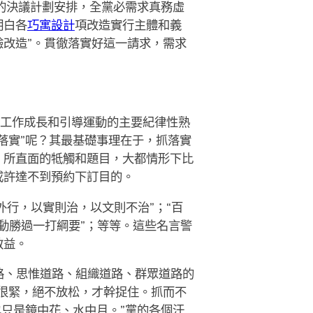
的決議計劃安排，全黨必需求真務虛
明白各
巧寓設計
項改造實行主體和義
改造”。貫徹落實好這一請求，需求
對工作成長和引導運動的主要紀律性熟
落實”呢？其最基礎事理在于，抓落實
、所直面的牴觸和題目，大都情形下比
或許達不到預約下訂目的。
外行，以實則治，以文則不治”；“百
舉動勝過一打綱要”；等等。這些名言警
教益。
路、思惟道路、組織道路、群眾道路的
很緊，絕不放松，才幹捉住。抓而不
只是鏡中花、水中月。”黨的各個汗